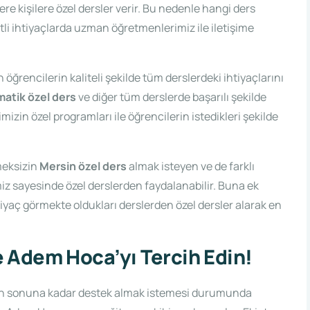
e kişilere özel dersler verir. Bu nedenle hangi ders
itli ihtiyaçlarda uzman öğretmenlerimiz ile iletişime
 öğrencilerin kaliteli şekilde tüm derslerdeki ihtiyaçlarını
matik özel ders
ve diğer tüm derslerde başarılı şekilde
zin özel programları ile öğrencilerin istedikleri şekilde
meksizin
Mersin özel ders
almak isteyen ve de farklı
iz sayesinde özel derslerden faydalanabilir. Buna ek
ihtiyaç görmekte oldukları derslerden özel dersler alarak en
 Adem Hoca’yı Tercih Edin!
nın sonuna kadar destek almak istemesi durumunda