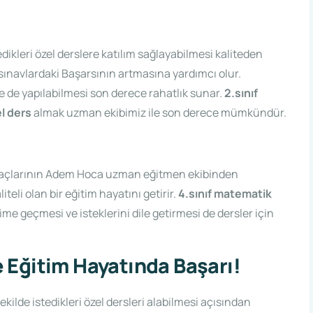
tedikleri özel derslere katılım sağlayabilmesi kaliteden
ınavlardaki Başarsının artmasına yardımcı olur.
e de yapılabilmesi son derece rahatlık sunar.
2.sınıf
el ders
almak uzman ekibimiz ile son derece mümkündür.
ihtiyaçlarının Adem Hoca uzman eğitmen ekibinden
eli olan bir eğitim hayatını getirir.
4.sınıf matematik
şime geçmesi ve isteklerini dile getirmesi de dersler için
 Eğitim Hayatında Başarı!
kilde istedikleri özel dersleri alabilmesi açısından