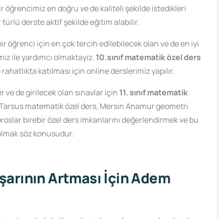
r öğrencimiz en doğru ve de kaliteli şekilde istedikleri
ürlü derste aktif şekilde eğitim alabilir.
r öğrenci için en çok tercih edilebilecek olan ve de en iyi
miz ile yardımcı olmaktayız.
10.sınıf matematik özel ders
rahatlıkta katılması için online derslerimiz yapılır.
 ve de girilecek olan sınavlar için
11. sınıf matematik
in Tarsus matematik özel ders, Mersin Anamur geometri
Toroslar birebir özel ders imkanlarını değerlendirmek ve bu
 olmak söz konusudur.
şarının Artması İçin Adem