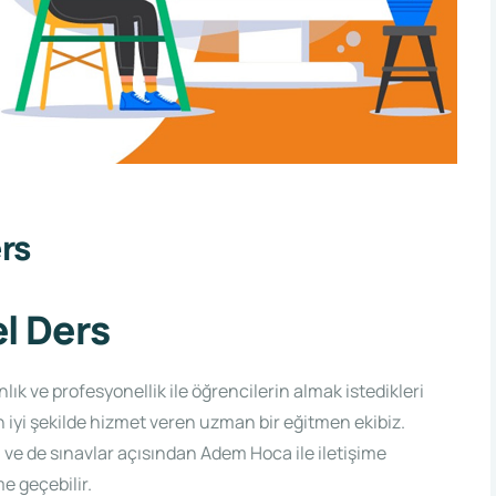
rs
l Ders
 ve profesyonellik ile öğrencilerin almak istedikleri
n iyi şekilde hizmet veren uzman bir eğitmen ekibiz.
 ve de sınavlar açısından Adem Hoca ile iletişime
e geçebilir.