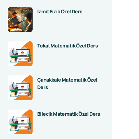
İzmit Fizik Özel Ders
Tokat Matematik Özel Ders
Çanakkale Matematik Özel
Ders
Bilecik Matematik Özel Ders