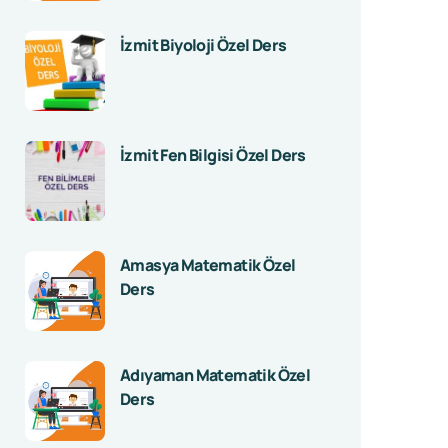
İzmit Biyoloji Özel Ders
İzmit Fen Bilgisi Özel Ders
Amasya Matematik Özel
Ders
Adıyaman Matematik Özel
Ders