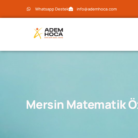
Whatsapp Destek
info@ademhoca.com
Mersin Matematik Ö