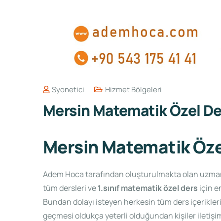
Syonetici
Hizmet Bölgeleri
Mersin Matematik Özel De
Mersin Matematik Öze
Adem Hoca tarafından oluşturulmakta olan uzmanlık
tüm dersleri ve
1.sınıf matematik özel ders
için e
Bundan dolayı isteyen herkesin tüm ders içerikleri
geçmesi oldukça yeterli olduğundan kişiler iletişim