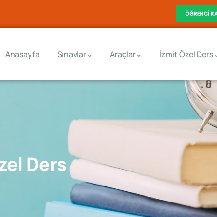
Anasayfa
Sınavlar
Araçlar
İzmit Özel Ders
zel Ders