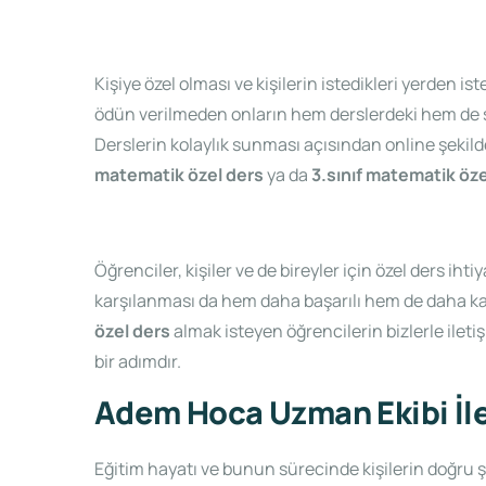
Kişiye özel olması ve kişilerin istedikleri yerden is
ödün verilmeden onların hem derslerdeki hem de s
Derslerin kolaylık sunması açısından online şekild
matematik özel ders
ya da
3.sınıf matematik öz
Öğrenciler, kişiler ve de bireyler için özel ders 
karşılanması da hem daha başarılı hem de daha kalit
özel ders
almak isteyen öğrencilerin bizlerle ileti
bir adımdır.
Adem Hoca Uzman Ekibi İle
Eğitim hayatı ve bunun sürecinde kişilerin doğru şe