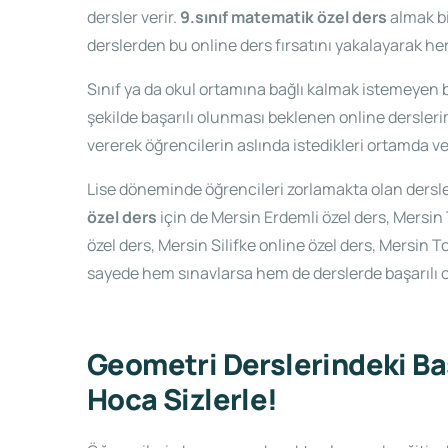
dersler verir.
9.sınıf matematik özel ders
almak bi
derslerden bu online ders fırsatını yakalayarak her t
Sınıf ya da okul ortamına bağlı kalmak istemeyen bi
şekilde başarılı olunması beklenen online dersleri
vererek öğrencilerin aslında istedikleri ortamda ve 
Lise döneminde öğrencileri zorlamakta olan dersler
özel ders
için de Mersin Erdemli özel ders, Mers
özel ders, Mersin Silifke online özel ders, Mersin 
sayede hem sınavlarsa hem de derslerde başarılı
Geometri Derslerindeki Ba
Hoca Sizlerle!