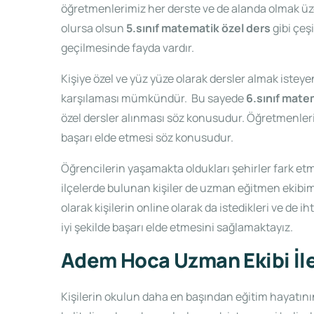
öğretmenlerimiz her derste ve de alanda olmak üzer
olursa olsun
5.sınıf matematik özel ders
gibi çeş
geçilmesinde fayda vardır.
Kişiye özel ve yüz yüze olarak dersler almak isteyen
karşılaması mümkündür.
Bu sayede
6.sınıf mate
özel dersler alınması söz konusudur. Öğretmenlerimi
başarı elde etmesi söz konusudur.
Öğrencilerin yaşamakta oldukları şehirler fark et
ilçelerde bulunan kişiler de uzman eğitmen ekibim
olarak kişilerin online olarak da istedikleri ve de 
iyi şekilde başarı elde etmesini sağlamaktayız.
Adem Hoca Uzman Ekibi İle
Kişilerin okulun daha en başından eğitim hayatı