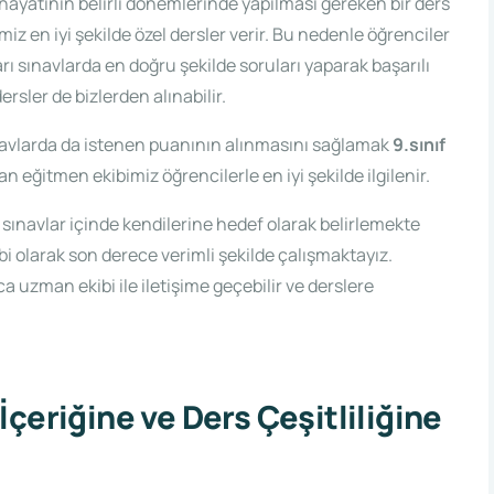
hayatının belirli dönemlerinde yapılması gereken bir ders
z en iyi şekilde özel dersler verir. Bu nedenle öğrenciler
ı sınavlarda en doğru şekilde soruları yaparak başarılı
ersler de bizlerden alınabilir.
ınavlarda da istenen puanının alınmasını sağlamak
9.sınıf
an eğitmen ekibimiz öğrencilerle en iyi şekilde ilgilenir.
 sınavlar içinde kendilerine hedef olarak belirlemekte
i olarak son derece verimli şekilde çalışmaktayız.
zman ekibi ile iletişime geçebilir ve derslere
çeriğine ve Ders Çeşitliliğine