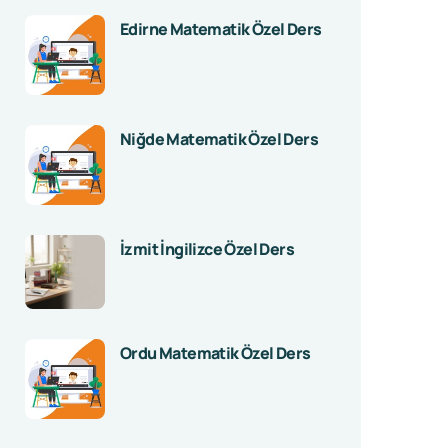
Edirne Matematik Özel Ders
Niğde Matematik Özel Ders
İzmit İngilizce Özel Ders
Ordu Matematik Özel Ders