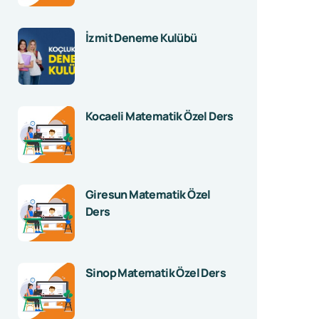
İzmit Deneme Kulübü
Kocaeli Matematik Özel Ders
Giresun Matematik Özel
Ders
Sinop Matematik Özel Ders