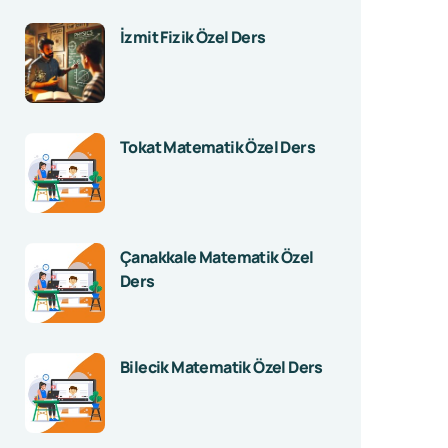
İzmit Fizik Özel Ders
Tokat Matematik Özel Ders
Çanakkale Matematik Özel
Ders
Bilecik Matematik Özel Ders