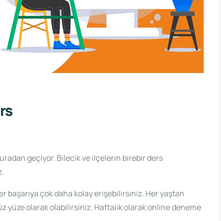
rs
radan geçiyor. Bilecik ve ilçelerin birebir ders
z.
er başarıya çok daha kolay erişebilirsiniz. Her yaştan
z yüze olarak olabilirsiniz. Haftalık olarak online deneme