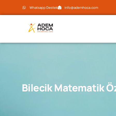
Whatsapp Destek
info@ademhoca.com
Bilecik Matematik Ö