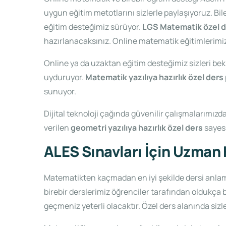
uygun eğitim metotlarını sizlerle paylaşıyoruz. Bile
eğitim desteğimiz sürüyor.
LGS Matematik özel 
hazırlanacaksınız. Online matematik eğitimlerimiz
Online ya da uzaktan eğitim desteğimiz sizleri bek
uyduruyor.
Matematik yazılıya hazırlık özel ders
sunuyor.
Dijital teknoloji çağında güvenilir çalışmalarımızd
verilen
geometri yazılıya hazırlık özel ders
sayes
ALES Sınavları İçin Uzman 
Matematikten kaçmadan en iyi şekilde dersi anlam
birebir derslerimiz öğrenciler tarafından oldukça b
geçmeniz yeterli olacaktır. Özel ders alanında sizl