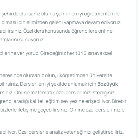
 şehirde olursanız olun o şehrin en iyi öğretmenleri ile
ılı olması için elimizden geleni yapmaya devam ediyoruz.
nabilirsiniz. Özel ders konusunda öğrencilere online
amlarını sunuyoruz.
cilerine veriyoruz. Gireceğiniz her türlü sınava özel
neresinde olursanız olun, ilköğretimden üniversite
irsiniz. Dersleri en iyi şekilde anlamak için
Bozüyük
rsiniz. Online matematik özel derslerimiz istediğiniz
nci aradığı kaliteli eğitim seviyesine erişebiliyor. Birebir
izlerle iletişime geçebilirsiniz. Online özel derslerimizle
iyor. Özel derslerle analiz yeteneğinizi geliştirebiliriz.