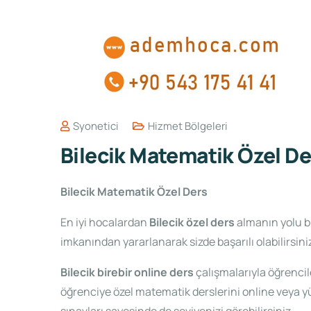
Syonetici
Hizmet Bölgeleri
Bilecik Matematik Özel De
Bilecik Matematik Özel Ders
En iyi hocalardan
Bilecik özel ders
almanın yolu bu
imkanından yararlanarak sizde başarılı olabilirsini
Bilecik birebir online ders
çalışmalarıyla öğrencil
öğrenciye özel matematik derslerini online veya yü