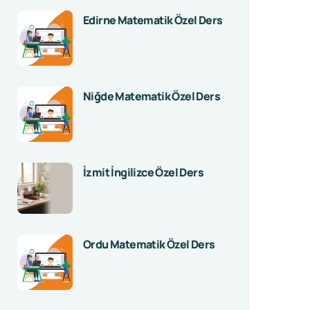
Edirne Matematik Özel Ders
Niğde Matematik Özel Ders
İzmit İngilizce Özel Ders
Ordu Matematik Özel Ders