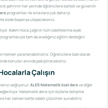
cik şehrinin her yerinde öğrencilere kaliteli ve güvenilir
ders
programları ile sınavlara çok daha iyi
le sizde başarıya ulaşacaksınız.
liyor. Adem Hoca çağının tüm özelliklerine ayak
programlarıyla tam da aradığınız eğitim desteğini
an hemen yararlanabilirsiniz. Öğrencilere özel olarak
inde konuları anında pekiştireceksiniz.
Hocalarla Çalışın
anızı sağlıyoruz.
ALES Matematik özel ders
ve diğer
eğeniliyor. Matematik dersi için bizlerle iletişime
ere her zaman kalite odaklı çözümler sunabiliriz.