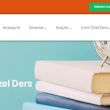
Anasayfa
Sınavlar
Araçlar
İzmit Özel Ders
zel Ders