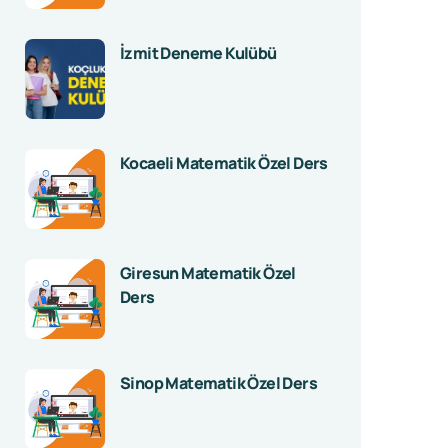
İzmit Deneme Kulübü
Kocaeli Matematik Özel Ders
Giresun Matematik Özel
Ders
Sinop Matematik Özel Ders