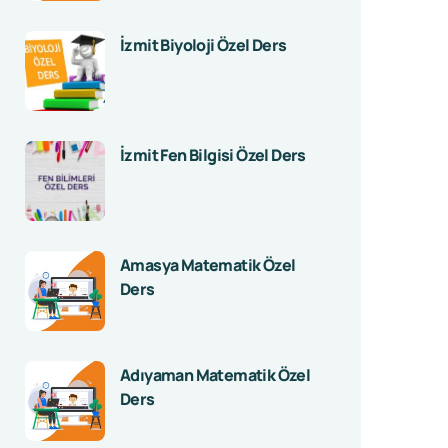
İzmit Biyoloji Özel Ders
İzmit Fen Bilgisi Özel Ders
Amasya Matematik Özel
Ders
Adıyaman Matematik Özel
Ders