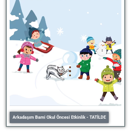
Arkadaşım Bami Okul Öncesi Etkinlik - TATİLDE