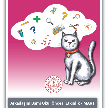
Arkadaşım Bami Okul Öncesi Etkinlik - MART