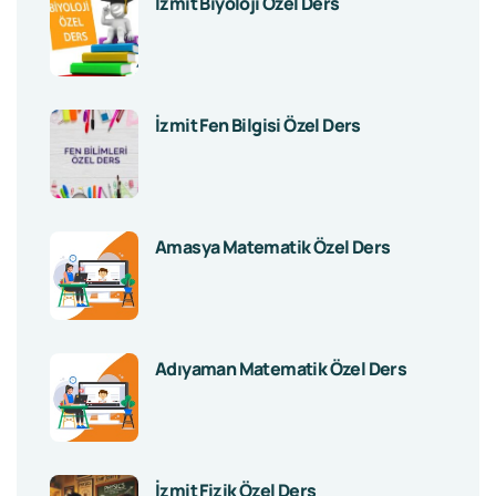
İzmit Biyoloji Özel Ders
İzmit Fen Bilgisi Özel Ders
Amasya Matematik Özel Ders
Adıyaman Matematik Özel Ders
İzmit Fizik Özel Ders