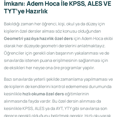
İmkanı: Adem Hoca İle KPSS, ALES VE
TYT’ye Hazırlık
Bakıldığı zaman her öğrenci, kişi, okul ya da düzey için
kişilerin özel dersler alması söz konusu olduğundan
Geometri yazılıya hazırlık özel ders
için Adem Hoca ekibi
olarak her düzeyde geometri derslerini anlatmaktayız.
Öğrenciler için gerekli olan başarının yakalanması ve de
sınavlarda istenen puana erişilmesinin sağlanması için
de eksikleri her neyse ona öre programlar yapılır.
Bazı sınavlarda yeterli şekilde zamanlama yapılmaması ve
de kişilerin de kendilerini kontrol edememesi durumunda
kesinlikle
hızlı okuma özel ders
eğitimlerinin
alınmasında fayda vardır. Bu özel dersin alınması da
kesinlikle KPSS, ALES ya da AYT, YTY gibi sınavlarsa son
derece gerekli olduğunu belirtmek gerekir. Hızlı okuyarak