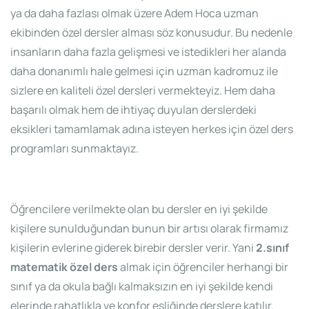
ya da daha fazlası olmak üzere Adem Hoca uzman
ekibinden özel dersler alması söz konusudur. Bu nedenle
insanların daha fazla gelişmesi ve istedikleri her alanda
daha donanımlı hale gelmesi için uzman kadromuz ile
sizlere en kaliteli özel dersleri vermekteyiz. Hem daha
başarılı olmak hem de ihtiyaç duyulan derslerdeki
eksikleri tamamlamak adına isteyen herkes için özel ders
programları sunmaktayız.
Öğrencilere verilmekte olan bu dersler en iyi şekilde
kişilere sunulduğundan bunun bir artısı olarak firmamız
kişilerin evlerine giderek birebir dersler verir. Yani
2.sınıf
matematik özel ders
almak için öğrenciler herhangi bir
sınıf ya da okula bağlı kalmaksızın en iyi şekilde kendi
elerinde rahatlıkla ve konfor eşliğinde derslere katılır.