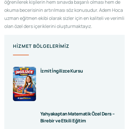
öğrenilerek kişilerin hem sınavda başarılı olması hem de
okuma becerisinin artırılması söz konusudur. Adem Hoca
uzman eğitmen ekibi olarak sizler için en kaliteli ve verimli
olan özel ders içeriklerini oluşturmaktayız.
HIZMET BÖLGELERIMIZ
İzmit İngilizce Kursu
Yahyakaptan Matematik Özel Ders –
Birebir ve Etkili Eğitim