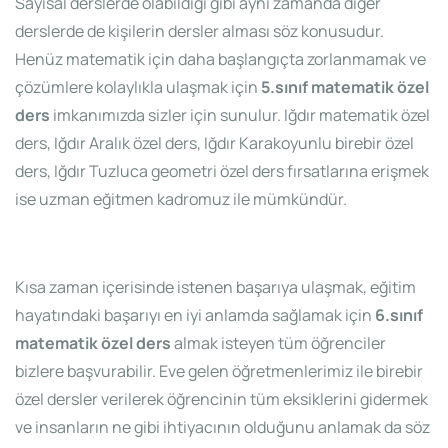
Sayısal derslerde olabildiği gibi aynı zamanda diğer
derslerde de kişilerin dersler alması söz konusudur.
Henüz matematik için daha başlangıçta zorlanmamak ve
çözümlere kolaylıkla ulaşmak için
5.sınıf matematik özel
ders
imkanımızda sizler için sunulur. Iğdır matematik özel
ders, Iğdır Aralık özel ders, Iğdır Karakoyunlu birebir özel
ders, Iğdır Tuzluca geometri özel ders fırsatlarına erişmek
ise uzman eğitmen kadromuz ile mümkündür.
Kısa zaman içerisinde istenen başarıya ulaşmak, eğitim
hayatındaki başarıyı en iyi anlamda sağlamak için
6.sınıf
matematik özel ders
almak isteyen tüm öğrenciler
bizlere başvurabilir. Eve gelen öğretmenlerimiz ile birebir
özel dersler verilerek öğrencinin tüm eksiklerini gidermek
ve insanların ne gibi ihtiyacının olduğunu anlamak da söz