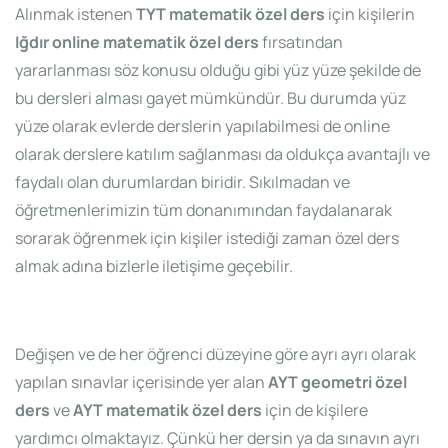
Alınmak istenen
TYT matematik özel ders
için kişilerin
Iğdır online matematik özel ders
fırsatından
yararlanması söz konusu olduğu gibi yüz yüze şekilde de
bu dersleri alması gayet mümkündür. Bu durumda yüz
yüze olarak evlerde derslerin yapılabilmesi de online
olarak derslere katılım sağlanması da oldukça avantajlı ve
faydalı olan durumlardan biridir. Sıkılmadan ve
öğretmenlerimizin tüm donanımından faydalanarak
sorarak öğrenmek için kişiler istediği zaman özel ders
almak adına bizlerle iletişime geçebilir.
Değişen ve de her öğrenci düzeyine göre ayrı ayrı olarak
yapılan sınavlar içerisinde yer alan
AYT geometri özel
ders
ve
AYT matematik özel ders
için de kişilere
yardımcı olmaktayız. Çünkü her dersin ya da sınavın ayrı