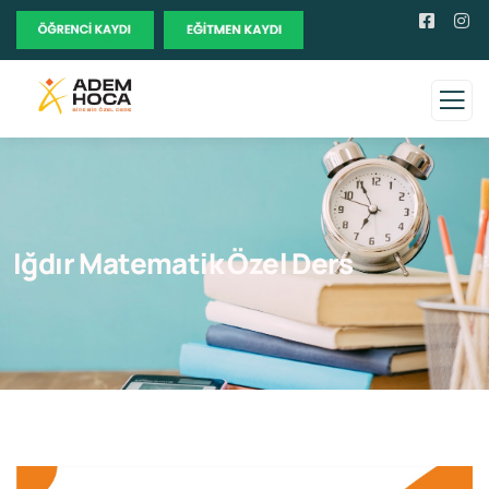
Iğdır Matematik Özel Ders