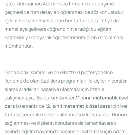
istedikleri zaman Adem Hoca firmamız ile iletişime
geçmesi ve tüm detayları öğrenmesi de söz konusudur.
Iğdır ilinde yer almakta olan her türlü ilçe, semt ya da
mahalleye gelinerek öğrencinin aradığı bu eğitim
kalitesini yakalayarak öğretmenlerimizden ders alması
mümkündür.
Daha sıcak, samimi ve de elbette ki profesyonelce
ilerlemekte olan özel ders programları ile kişilerin dersler
alarak aradıkları başarıya ulaşması için özenle
çalışmaktayız. Bu durumda ister
11. sınıf matematik özel
ders
isterseniz de
12. sınıf matematik özel ders
için her
türlü seçenek ile dersleri almanız söz konusudur. Bunun
sağlanması ve kişilerin konularını da tamamlayarak
aslında eğitim hayatında başarısını katlaması için Adem