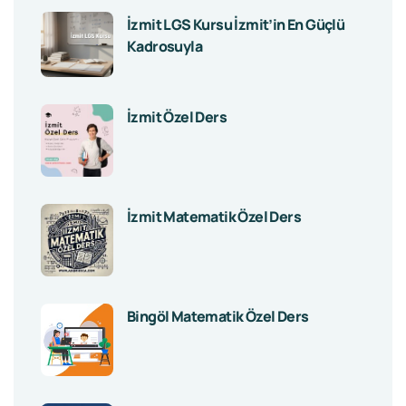
İzmit LGS Kursu İzmit’in En Güçlü
Kadrosuyla
İzmit Özel Ders
İzmit Matematik Özel Ders
Bingöl Matematik Özel Ders