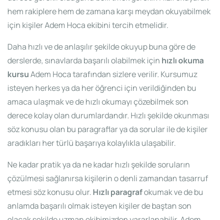
hem rakiplere hem de zamana karşı meydan okuyabilmek
için kişiler Adem Hoca ekibini tercih etmelidir.
Daha hızlı ve de anlaşılır şekilde okuyup buna göre de
derslerde, sınavlarda başarılı olabilmek için
hızlı okuma
kursu
Adem Hoca tarafından sizlere verilir. Kursumuz
isteyen herkes ya da her öğrenci için verildiğinden bu
amaca ulaşmak ve de hızlı okumayı çözebilmek son
derece kolay olan durumlardandır. Hızlı şekilde okunması
söz konusu olan bu paragraflar ya da sorular ile de kişiler
aradıkları her türlü başarıya kolaylıkla ulaşabilir.
Ne kadar pratik ya da ne kadar hızlı şekilde soruların
çözülmesi sağlanırsa kişilerin o denli zamandan tasarruf
etmesi söz konusu olur.
Hızlı paragraf
okumak ve de bu
anlamda başarılı olmak isteyen kişiler de baştan son
olacak şekilde uzman ekibimizden yararlanabilir. Adem