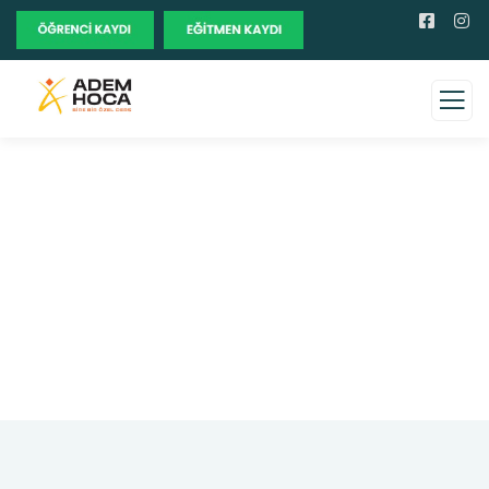
Faqs
Charity activities are taken place around the
world.