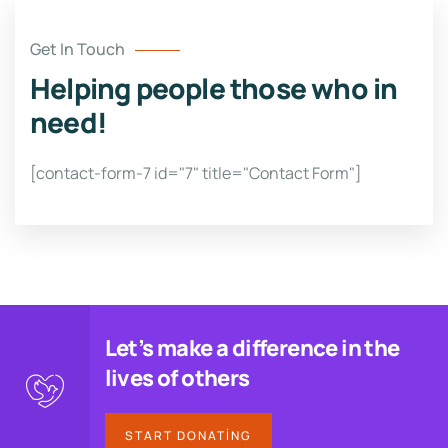
Get In Touch
Helping people those who in
need!
[contact-form-7 id="7" title="Contact Form"]
Let’s make a difference in the
lives of others
START DONATING