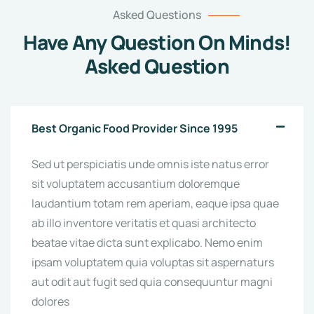
Asked Questions
Have Any Question On Minds!
Asked Question
Best Organic Food Provider Since 1995
Sed ut perspiciatis unde omnis iste natus error
sit voluptatem accusantium doloremque
laudantium totam rem aperiam, eaque ipsa quae
ab illo inventore veritatis et quasi architecto
beatae vitae dicta sunt explicabo. Nemo enim
ipsam voluptatem quia voluptas sit aspernaturs
aut odit aut fugit sed quia consequuntur magni
dolores