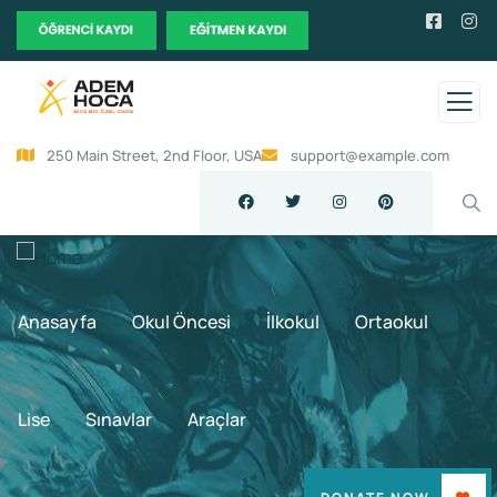
250 Main Street, 2nd Floor, USA
support@example.com
Anasayfa
Okul Öncesi
İlkokul
Ortaokul
Lise
Sınavlar
Araçlar